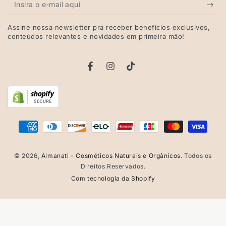
Insira
o
Assine nossa newsletter pra receber benefícios exclusivos,
e-
conteúdos relevantes e novidades em primeira mão!
mail
aqui
Facebook
Instagram
TikTok
Métodos
de
© 2026,
Almanati - Cosméticos Naturais e Orgânicos
. Todos os
Pagamento
Direitos Reservados.
Com tecnologia da Shopify