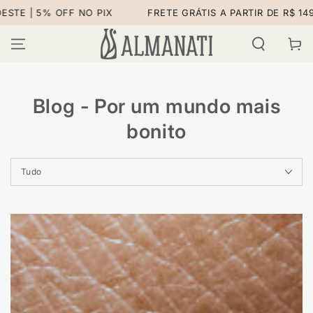
IR PARA O
STE | 5% OFF NO PIX
FRETE GRÁTIS A PARTIR DE R$ 149 
CONTEÚDO
Carrinh
Blog - Por um mundo mais
bonito