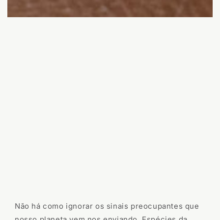
Não há como ignorar os sinais preocupantes que
nosso planeta vem nos enviando. Espécies da